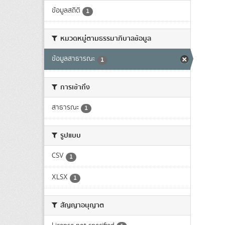
ข้อมูลสถิติ
1
หมวดหมู่ตามธรรมาภิบาลข้อมูล
ข้อมูลสาธารณะ
1
การเข้าถึง
สาธารณะ
1
รูปแบบ
CSV
1
XLSX
1
สัญญาอนุญาต