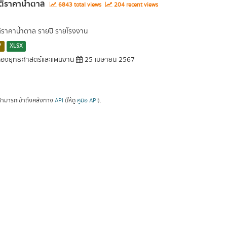
ติราคาน้ำตาล
6843 total views
204 recent views
ติราคาน้ำตาล รายปี รายโรงงาน
V
XLSX
องยุทธศาสตร์และแผนงาน
25 เมษายน 2567
ามารถเข้าถึงคลังทาง
API
(ให้ดู
คู่มือ API
).