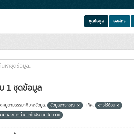
ชุดข้อมูล
องค์กร
บ 1 ชุดข้อมูล
ดหมู่ตามธรรมาภิบาลข้อมูล:
ข้อมูลสาธารณะ
แท็ค:
ชาวไร่อ้อย
วามต้องการน้ำตาลในประเทศ (กก.)