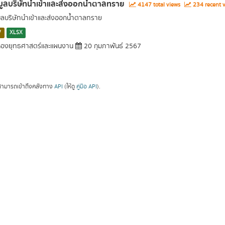
มูลบริษัทนำเข้าและส่งออกน้ำตาลทราย
4147 total views
234 recent 
มูลบริษัทนำเข้าและส่งออกน้ำตาลทราย
V
XLSX
องยุทธศาสตร์และแผนงาน
20 กุมภาพันธ์ 2567
ามารถเข้าถึงคลังทาง
API
(ให้ดู
คู่มือ API
).