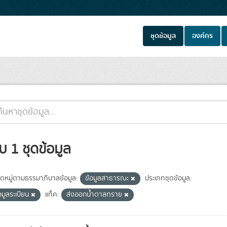
ชุดข้อมูล
องค์กร
บ 1 ชุดข้อมูล
ดหมู่ตามธรรมาภิบาลข้อมูล:
ข้อมูลสาธารณะ
ประเภทชุดข้อมูล:
อมูลระเบียน
แท็ค:
ส่งออกน้ำตาลทราย