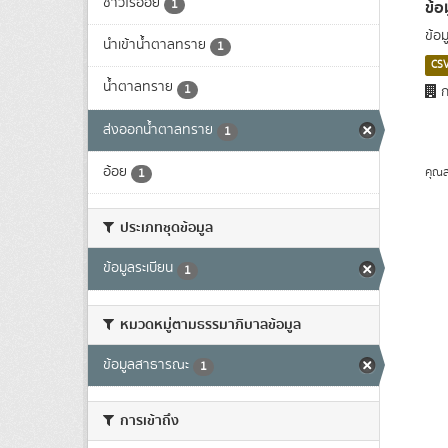
ชาวไร่อ้อย
ข้อ
1
ข้อ
นำเข้าน้ำตาลทราย
1
CS
น้ำตาลทราย
1
ก
ส่งออกน้ำตาลทราย
1
อ้อย
คุณส
1
ประเภทชุดข้อมูล
ข้อมูลระเบียน
1
หมวดหมู่ตามธรรมาภิบาลข้อมูล
ข้อมูลสาธารณะ
1
การเข้าถึง