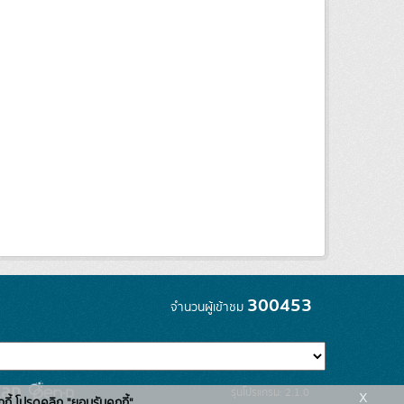
300453
จำนวนผู้เข้าชม
x
รุ่นโปรแกรม: 2.1.0
กกี้ โปรดคลิก "ยอมรับคุกกี้"