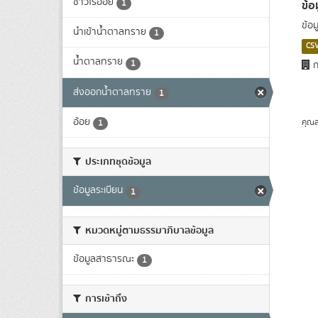
ชาวไร่อ้อย
ข้อ
1
ข้อ
นำเข้าน้ำตาลทราย
1
CS
น้ำตาลทราย
1
ก
ส่งออกน้ำตาลทราย
1
อ้อย
คุณส
1
ประเภทชุดข้อมูล
ข้อมูลระเบียน
1
หมวดหมู่ตามธรรมาภิบาลข้อมูล
ข้อมูลสาธารณะ
1
การเข้าถึง