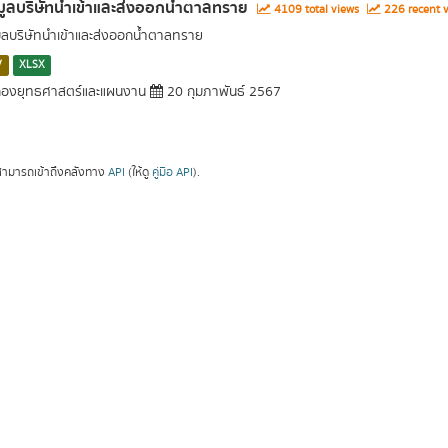
มูลบริษัทนำเข้าและส่งออกน้ำตาลทราย
4109 total views
226 recent 
มูลบริษัทนำเข้าและส่งออกน้ำตาลทราย
V
XLSX
องยุทธศาสตร์และแผนงาน
20 กุมภาพันธ์ 2567
ามารถเข้าถึงคลังทาง
API
(ให้ดู
คู่มือ API
).