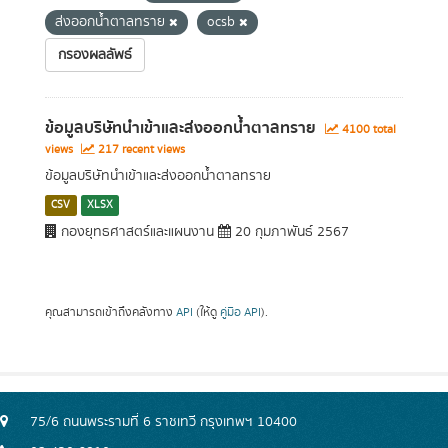
ส่งออกน้ำตาลทราย
ocsb
กรองผลลัพธ์
ข้อมูลบริษัทนำเข้าและส่งออกน้ำตาลทราย
4100 total
views
217 recent views
ข้อมูลบริษัทนำเข้าและส่งออกน้ำตาลทราย
CSV
XLSX
กองยุทธศาสตร์และแผนงาน
20 กุมภาพันธ์ 2567
คุณสามารถเข้าถึงคลังทาง
API
(ให้ดู
คู่มือ API
).
75/6 ถนนพระรามที่ 6 ราชเทวี กรุงเทพฯ 10400