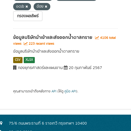
ocsb
อ้อย
กรองผลลัพธ์
ข้อมูลบริษัทนำเข้าและส่งออกน้ำตาลทราย
4106 total
views
223 recent views
ข้อมูลบริษัทนำเข้าและส่งออกน้ำตาลทราย
CSV
XLSX
กองยุทธศาสตร์และแผนงาน
20 กุมภาพันธ์ 2567
คุณสามารถเข้าถึงคลังทาง
API
(ให้ดู
คู่มือ API
).
75/6 ถนนพระรามที่ 6 ราชเทวี กรุงเทพฯ 10400