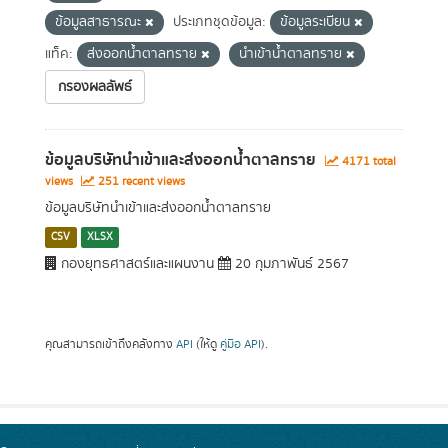
ข้อมูลสาธารณะ
ประเภทชุดข้อมูล:
ข้อมูลระเบียน
แท็ค:
ส่งออกน้ำตาลทราย
นำเข้าน้ำตาลทราย
กรองผลลัพธ์
ข้อมูลบริษัทนำเข้าและส่งออกน้ำตาลทราย
4171 total
views
251 recent views
ข้อมูลบริษัทนำเข้าและส่งออกน้ำตาลทราย
CSV
XLSX
กองยุทธศาสตร์และแผนงาน
20 กุมภาพันธ์ 2567
คุณสามารถเข้าถึงคลังทาง
API
(ให้ดู
คู่มือ API
).