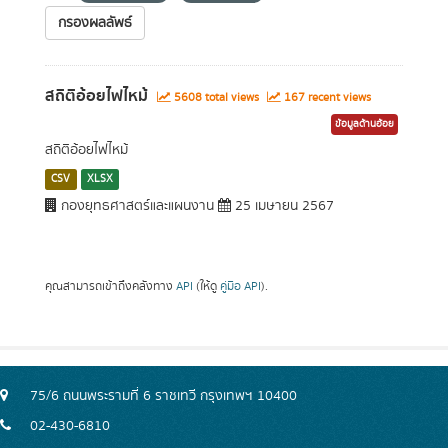
กรองผลลัพธ์
สถิติอ้อยไฟไหม้
5608 total views
167 recent views
ข้อมูลด้านอ้อย
สถิติอ้อยไฟไหม้
CSV
XLSX
กองยุทธศาสตร์และแผนงาน
25 เมษายน 2567
คุณสามารถเข้าถึงคลังทาง
API
(ให้ดู
คู่มือ API
).
75/6 ถนนพระรามที่ 6 ราชเทวี กรุงเทพฯ 10400
02-430-6810