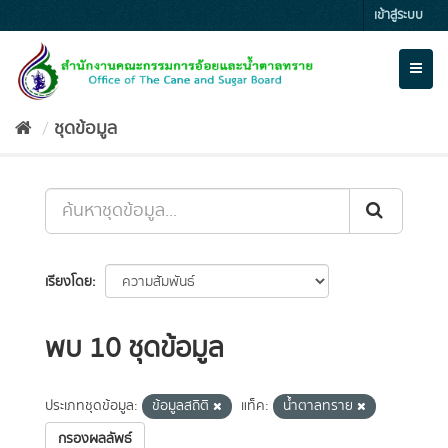
Skip
เข้าสู่ระบบ
to
content
Toggl
naviga
ชุดข้อมูล
เรียงโดย
พบ 10 ชุดข้อมูล
ประเภทชุดข้อมูล:
ข้อมูลสถิติ
แท็ค:
น้ำตาลทราย
กรองผลลัพธ์