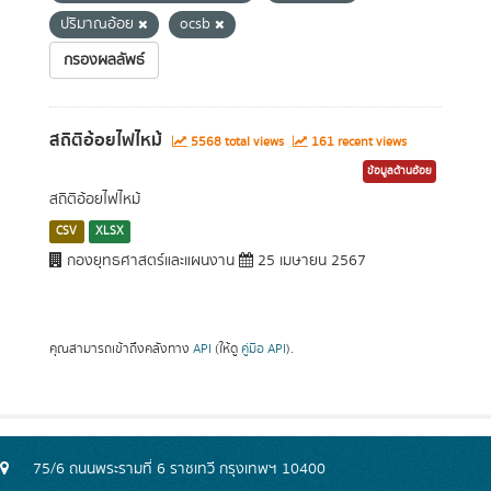
ปริมาณอ้อย
ocsb
กรองผลลัพธ์
สถิติอ้อยไฟไหม้
5568 total views
161 recent views
ข้อมูลด้านอ้อย
สถิติอ้อยไฟไหม้
CSV
XLSX
กองยุทธศาสตร์และแผนงาน
25 เมษายน 2567
คุณสามารถเข้าถึงคลังทาง
API
(ให้ดู
คู่มือ API
).
75/6 ถนนพระรามที่ 6 ราชเทวี กรุงเทพฯ 10400