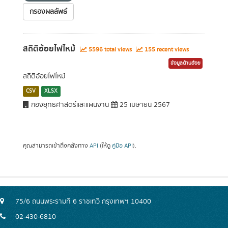
กรองผลลัพธ์
สถิติอ้อยไฟไหม้
5596 total views
155 recent views
ข้อมูลด้านอ้อย
สถิติอ้อยไฟไหม้
CSV
XLSX
กองยุทธศาสตร์และแผนงาน
25 เมษายน 2567
คุณสามารถเข้าถึงคลังทาง
API
(ให้ดู
คู่มือ API
).
75/6 ถนนพระรามที่ 6 ราชเทวี กรุงเทพฯ 10400
02-430-6810