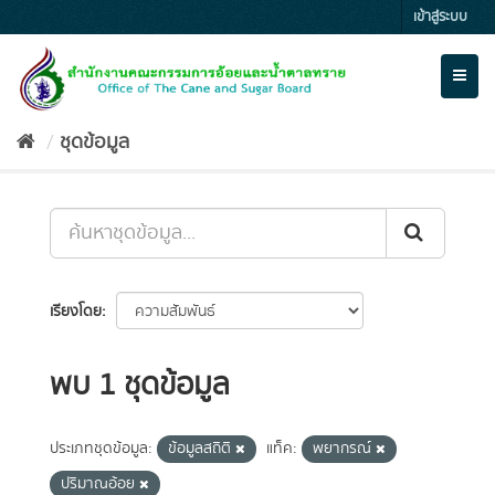
Skip
เข้าสู่ระบบ
to
content
Toggl
naviga
ชุดข้อมูล
เรียงโดย
พบ 1 ชุดข้อมูล
ประเภทชุดข้อมูล:
ข้อมูลสถิติ
แท็ค:
พยากรณ์
ปริมาณอ้อย