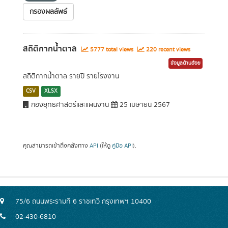
กรองผลลัพธ์
สถิติกากน้ำตาล
5777 total views
220 recent views
ข้อมูลด้านอ้อย
สถิติกากน้ำตาล รายปี รายโรงงาน
CSV
XLSX
กองยุทธศาสตร์และแผนงาน
25 เมษายน 2567
คุณสามารถเข้าถึงคลังทาง
API
(ให้ดู
คู่มือ API
).
75/6 ถนนพระรามที่ 6 ราชเทวี กรุงเทพฯ 10400
02-430-6810