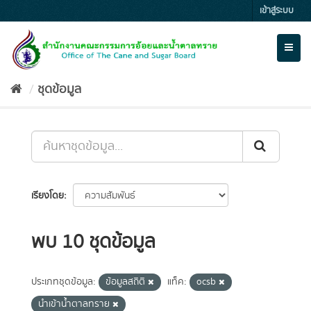
Skip
เข้าสู่ระบบ
to
content
Toggl
naviga
ชุดข้อมูล
เรียงโดย
พบ 10 ชุดข้อมูล
ประเภทชุดข้อมูล:
ข้อมูลสถิติ
แท็ค:
ocsb
นำเข้าน้ำตาลทราย