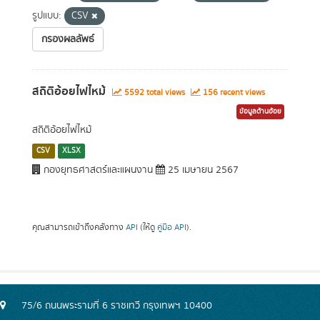
รูปแบบ:
CSV
กรองผลลัพธ์
สถิติอ้อยไฟไหม้
5592 total views
156 recent views
ข้อมูลด้านอ้อย
สถิติอ้อยไฟไหม้
CSV
XLSX
กองยุทธศาสตร์และแผนงาน
25 เมษายน 2567
คุณสามารถเข้าถึงคลังทาง
API
(ให้ดู
คู่มือ API
).
75/6 ถนนพระรามที่ 6 ราชเทวี กรุงเทพฯ 10400