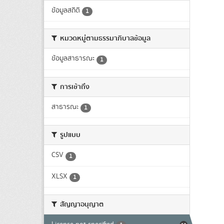
ข้อมูลสถิติ
1
หมวดหมู่ตามธรรมาภิบาลข้อมูล
ข้อมูลสาธารณะ
1
การเข้าถึง
สาธารณะ
1
รูปแบบ
CSV
1
XLSX
1
สัญญาอนุญาต