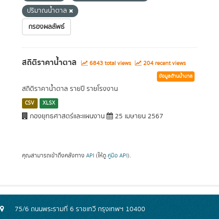
ปริมาณน้ำตาล
กรองผลลัพธ์
สถิติราคาน้ำตาล
6843 total views
204 recent views
ข้อมูลด้านน้ำตาล
สถิติราคาน้ำตาล รายปี รายโรงงาน
CSV
XLSX
กองยุทธศาสตร์และแผนงาน
25 เมษายน 2567
คุณสามารถเข้าถึงคลังทาง
API
(ให้ดู
คู่มือ API
).
75/6 ถนนพระรามที่ 6 ราชเทวี กรุงเทพฯ 10400