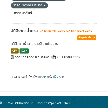
ราคาน้ำตาลในประเทศ
กรองผลลัพธ์
สถิติราคาน้ำตาล
6826 total views
187 recent views
ข้อมูลด้านน้ำตาล
สถิติราคาน้ำตาล รายปี รายโรงงาน
CSV
XLSX
กองยุทธศาสตร์และแผนงาน
25 เมษายน 2567
คุณสามารถเข้าถึงคลังทาง
API
(ให้ดู
คู่มือ API
).
75/6 ถนนพระรามที่ 6 ราชเทวี กรุงเทพฯ 10400