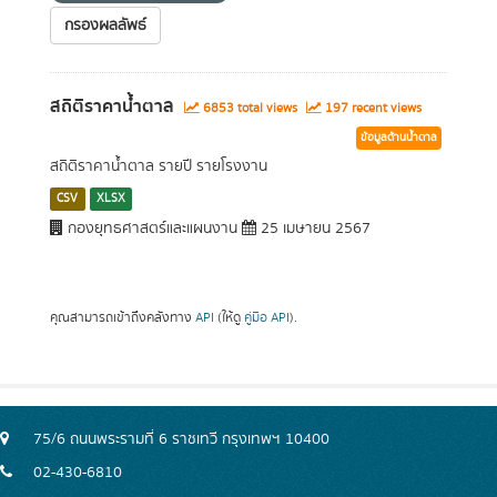
กรองผลลัพธ์
สถิติราคาน้ำตาล
6853 total views
197 recent views
ข้อมูลด้านน้ำตาล
สถิติราคาน้ำตาล รายปี รายโรงงาน
CSV
XLSX
กองยุทธศาสตร์และแผนงาน
25 เมษายน 2567
คุณสามารถเข้าถึงคลังทาง
API
(ให้ดู
คู่มือ API
).
75/6 ถนนพระรามที่ 6 ราชเทวี กรุงเทพฯ 10400
02-430-6810