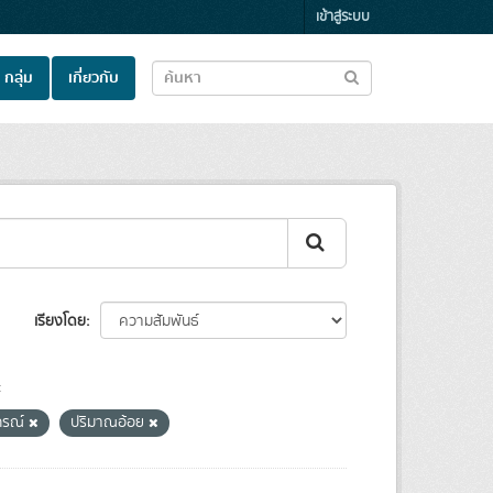
เข้าสู่ระบบ
กลุ่ม
เกี่ยวกับ
เรียงโดย
:
กรณ์
ปริมาณอ้อย