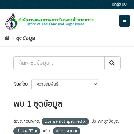
Skip
เข้าสู่ระบบ
to
content
Toggl
naviga
ชุดข้อมูล
เรียงโดย
พบ 1 ชุดข้อมูล
สัญญาอนุญาต:
License not specified
ประเภทชุดข้อมูล:
ข้อมูลสถิติ
แท็ค:
ค่าแรงงาน