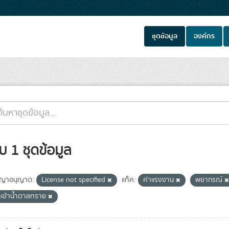
ชุดข้อมูล
องค์กร
บ 1 ชุดข้อมูล
ญาอนุญาต:
License not specified
แท็ค:
ค่าแรงงาน
พยากรณ์
ำเข้าน้ำตาลทราย