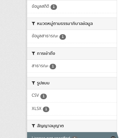
ข้อมูลสถิติ
1
หมวดหมู่ตามธรรมาภิบาลข้อมูล
ข้อมูลสาธารณะ
1
การเข้าถึง
สาธารณะ
1
รูปแบบ
CSV
1
XLSX
1
สัญญาอนุญาต