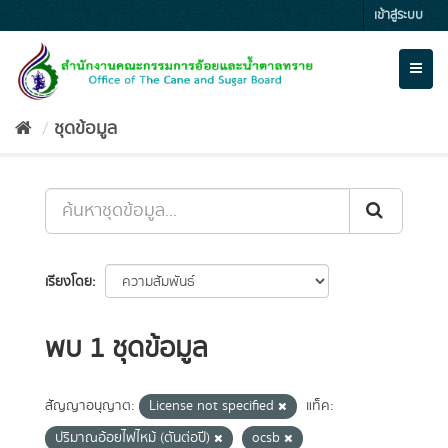
Skip
เข้าสู่ระบบ
to
content
Toggl
naviga
ชุดข้อมูล
เรียงโดย
พบ 1 ชุดข้อมูล
สัญญาอนุญาต:
License not specified
แท็ค:
ปริมาณอ้อยไฟไหม้ (ตันต่อปี)
ocsb