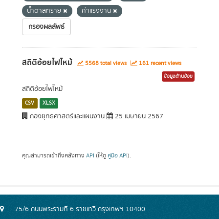
น้ำตาลทราย
ค่าแรงงาน
กรองผลลัพธ์
สถิติอ้อยไฟไหม้
5568 total views
161 recent views
ข้อมูลด้านอ้อย
สถิติอ้อยไฟไหม้
CSV
XLSX
กองยุทธศาสตร์และแผนงาน
25 เมษายน 2567
คุณสามารถเข้าถึงคลังทาง
API
(ให้ดู
คู่มือ API
).
75/6 ถนนพระรามที่ 6 ราชเทวี กรุงเทพฯ 10400