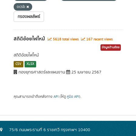
ocsb
กรองผลลัพธ์
สถิติอ้อยไฟไหม้
5618 total views
167 recent views
ข้อมูลด้านอ้อย
สถิติอ้อยไฟไหม้
CSV
XLSX
กองยุทธศาสตร์และแผนงาน
25 เมษายน 2567
คุณสามารถเข้าถึงคลังทาง
API
(ให้ดู
คู่มือ API
).
75/6 ถนนพระรามที่ 6 ราชเทวี กรุงเทพฯ 10400