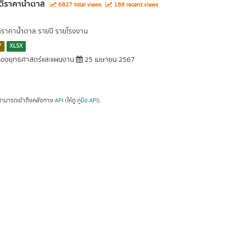
ติราคาน้ำตาล
6827 total views
188 recent views
ติราคาน้ำตาล รายปี รายโรงงาน
V
XLSX
องยุทธศาสตร์และแผนงาน
25 เมษายน 2567
ามารถเข้าถึงคลังทาง
API
(ให้ดู
คู่มือ API
).