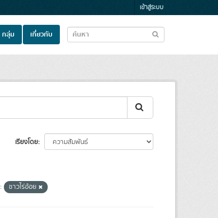
เข้าสู่ระบบ
กลุ่ม
เกี่ยวกับ
เรียงโดย
:
ชาวไร่อ้อย