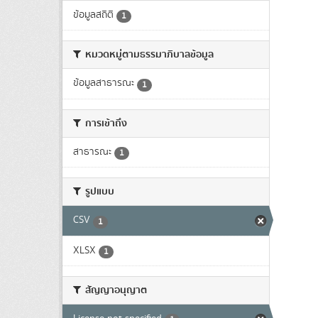
ข้อมูลสถิติ
1
หมวดหมู่ตามธรรมาภิบาลข้อมูล
ข้อมูลสาธารณะ
1
การเข้าถึง
สาธารณะ
1
รูปแบบ
CSV
1
XLSX
1
สัญญาอนุญาต