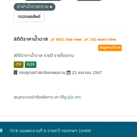
นำเข้าน้ำตาลทราย
กรองผลลัพธ์
สถิติราคาน้ำตาล
6831 total views
192 recent views
ข้อมูลด้านน้ำตาล
สถิติราคาน้ำตาล รายปี รายโรงงาน
CSV
XLSX
กองยุทธศาสตร์และแผนงาน
25 เมษายน 2567
คุณสามารถเข้าถึงคลังทาง
API
(ให้ดู
คู่มือ API
).
75/6 ถนนพระรามที่ 6 ราชเทวี กรุงเทพฯ 10400