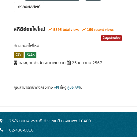
กรองผลลัพธ์
สถิติอ้อยไฟไหม้
5595 total views
159 recent views
ข้อมูลด้านอ้อย
สถิติอ้อยไฟไหม้
CSV
XLSX
กองยุทธศาสตร์และแผนงาน
25 เมษายน 2567
คุณสามารถเข้าถึงคลังทาง
API
(ให้ดู
คู่มือ API
).
75/6 ถนนพระรามที่ 6 ราชเทวี กรุงเทพฯ 10400
02-430-6810