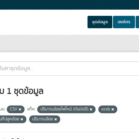
ชุดข้อมูล
องค์กร
บ 1 ชุดข้อมูล
แบบ:
CSV
แท็ค:
ปริมาณอ้อยไฟไหม้ (ตันต่อปี)
ocsb
้นที่ปลูหอ้อย
ปริมาณอ้อย