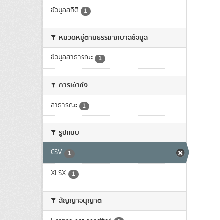
ข้อมูลสถิติ
1
หมวดหมู่ตามธรรมาภิบาลข้อมูล
ข้อมูลสาธารณะ
1
การเข้าถึง
สาธารณะ
1
รูปแบบ
CSV
1
XLSX
1
สัญญาอนุญาต