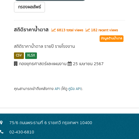
กรองผลลัพธ์
สถิติราคาน้ำตาล
6813 total views
182 recent views
ข้อมูลด้านน้ำตาล
สถิติราคาน้ำตาล รายปี รายโรงงาน
CSV
XLSX
กองยุทธศาสตร์และแผนงาน
25 เมษายน 2567
คุณสามารถเข้าถึงคลังทาง
API
(ให้ดู
คู่มือ API
).
75/6 ถนนพระรามที่ 6 ราชเทวี กรุงเทพฯ 10400
02-430-6810