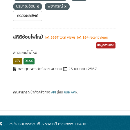
ปริมาณอ้อย
พยากรณ์
กรองผลลัพธ์
สถิติอ้อยไฟไหม้
5587 total views
164 recent views
ข้อมูลด้านอ้อย
สถิติอ้อยไฟไหม้
CSV
XLSX
กองยุทธศาสตร์และแผนงาน
25 เมษายน 2567
คุณสามารถเข้าถึงคลังทาง
API
(ให้ดู
คู่มือ API
).
75/6 ถนนพระรามที่ 6 ราชเทวี กรุงเทพฯ 10400