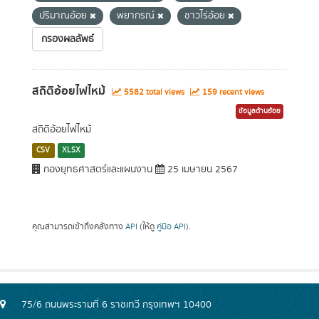
ปริมาณอ้อย
พยากรณ์
ชาวไร่อ้อย
กรองผลลัพธ์
สถิติอ้อยไฟไหม้
5582 total views
159 recent views
ข้อมูลด้านอ้อย
สถิติอ้อยไฟไหม้
CSV
XLSX
กองยุทธศาสตร์และแผนงาน
25 เมษายน 2567
คุณสามารถเข้าถึงคลังทาง
API
(ให้ดู
คู่มือ API
).
75/6 ถนนพระรามที่ 6 ราชเทวี กรุงเทพฯ 10400