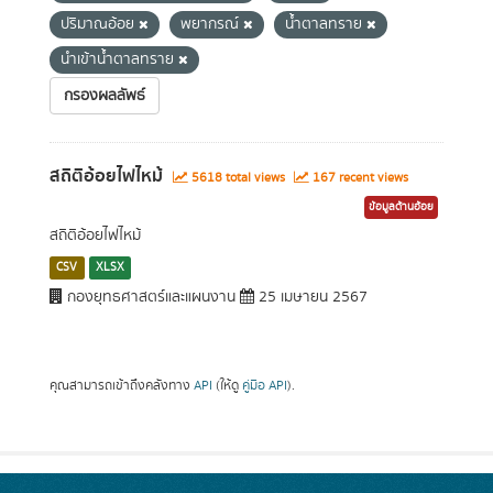
ปริมาณอ้อย
พยากรณ์
น้ำตาลทราย
นำเข้าน้ำตาลทราย
กรองผลลัพธ์
สถิติอ้อยไฟไหม้
5618 total views
167 recent views
ข้อมูลด้านอ้อย
สถิติอ้อยไฟไหม้
CSV
XLSX
กองยุทธศาสตร์และแผนงาน
25 เมษายน 2567
คุณสามารถเข้าถึงคลังทาง
API
(ให้ดู
คู่มือ API
).