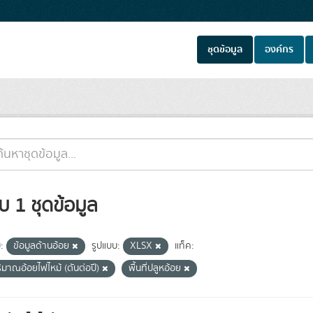
ชุดข้อมูล
องค์กร
บ 1 ชุดข้อมูล
ม:
ข้อมูลด้านอ้อย
รูปแบบ:
XLSX
แท็ค:
ิมาณอ้อยไฟไหม้ (ตันต่อปี)
พื้นที่ปลูหอ้อย