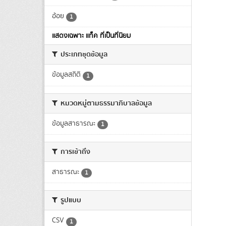
อ้อย
1
แสดงเฉพาะ แท็ค ที่เป็นที่นิยม
ประเภทชุดข้อมูล
ข้อมูลสถิติ
1
หมวดหมู่ตามธรรมาภิบาลข้อมูล
ข้อมูลสาธารณะ
1
การเข้าถึง
สาธารณะ
1
รูปแบบ
CSV
1