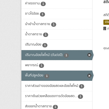
สถิ
ค่าแรงงาน
1
ชาวไร่อ้อย
1
สถิต
CS
นำเข้าน้ำตาลทราย
1
ก
น้ำตาลทราย
1
ปริมาณอ้อย
1
คุณส
ปริมาณอ้อยไฟไหม้ (ตันต่อปี)
1
พยากรณ์
1
พื้นที่ปลูหอ้อย
1
ราคาส่วนต่างของอ้อยสดและอ้อยไฟไหม้
1
ราคาเงินช่วยเหลือของการตัดอ้อยสด...
1
ส่งออกน้ำตาลทราย
1