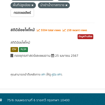
พื้นที่ปลูหอ้อย
นำเข้าน้ำตาลทราย
กรองผลลัพธ์
สถิติอ้อยไฟไหม้
5594 total views
158 recent views
ข้อมูลด้านอ้อย
สถิติอ้อยไฟไหม้
CSV
XLSX
กองยุทธศาสตร์และแผนงาน
25 เมษายน 2567
คุณสามารถเข้าถึงคลังทาง
API
(ให้ดู
คู่มือ API
).
75/6 ถนนพระรามที่ 6 ราชเทวี กรุงเทพฯ 10400