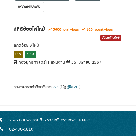
กรองผลลัพธ์
สถิติอ้อยไฟไหม้
5606 total views
165 recent views
ข้อมูลด้านอ้อย
สถิติอ้อยไฟไหม้
CSV
XLSX
กองยุทธศาสตร์และแผนงาน
25 เมษายน 2567
คุณสามารถเข้าถึงคลังทาง
API
(ให้ดู
คู่มือ API
).
75/6 ถนนพระรามที่ 6 ราชเทวี กรุงเทพฯ 10400
02-430-6810