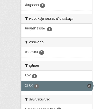
ข้อมูลสถิติ
1
หมวดหมู่ตามธรรมาภิบาลข้อมูล
ข้อมูลสาธารณะ
1
การเข้าถึง
สาธารณะ
1
รูปแบบ
CSV
1
XLSX
1
สัญญาอนุญาต