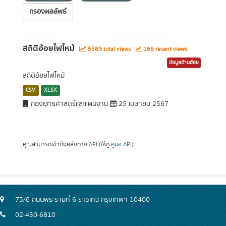
กรองผลลัพธ์
สถิติอ้อยไฟไหม้
5589 total views
166 recent views
ข้อมูลด้านอ้อย
สถิติอ้อยไฟไหม้
CSV
XLSX
กองยุทธศาสตร์และแผนงาน
25 เมษายน 2567
คุณสามารถเข้าถึงคลังทาง
API
(ให้ดู
คู่มือ API
).
75/6 ถนนพระรามที่ 6 ราชเทวี กรุงเทพฯ 10400
02-430-6810