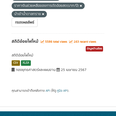
ราคาเงินช่วยเหลือของการตัดอ้อยสด(บาท/ปี)
นำเข้าน้ำตาลทราย
กรองผลลัพธ์
สถิติอ้อยไฟไหม้
5586 total views
163 recent views
ข้อมูลด้านอ้อย
สถิติอ้อยไฟไหม้
CSV
XLSX
กองยุทธศาสตร์และแผนงาน
25 เมษายน 2567
คุณสามารถเข้าถึงคลังทาง
API
(ให้ดู
คู่มือ API
).