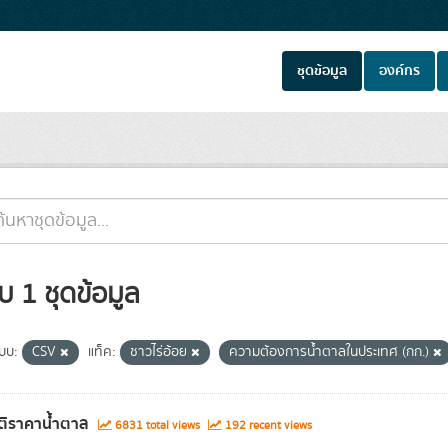
ชุดข้อมูล
องค์กร
บ 1 ชุดข้อมูล
แบบ:
CSV
แท็ค:
ชาวไร่อ้อย
ความต้องการน้ำตาลในประเทศ (กก.)
ติราคาน้ำตาล
6831 total views
192 recent views