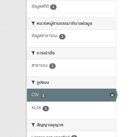
ข้อมูลสถิติ
1
หมวดหมู่ตามธรรมาภิบาลข้อมูล
ข้อมูลสาธารณะ
1
การเข้าถึง
สาธารณะ
1
รูปแบบ
CSV
1
XLSX
1
สัญญาอนุญาต