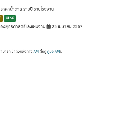
ติราคาน้ำตาล รายปี รายโรงงาน
V
XLSX
องยุทธศาสตร์และแผนงาน
25 เมษายน 2567
ามารถเข้าถึงคลังทาง
API
(ให้ดู
คู่มือ API
).