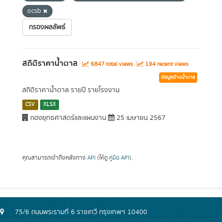
ocsb
กรองผลลัพธ์
สถิติราคาน้ำตาล
6847 total views
194 recent views
ข้อมูลด้านน้ำตาล
สถิติราคาน้ำตาล รายปี รายโรงงาน
CSV
XLSX
กองยุทธศาสตร์และแผนงาน
25 เมษายน 2567
คุณสามารถเข้าถึงคลังทาง
API
(ให้ดู
คู่มือ API
).
75/6 ถนนพระรามที่ 6 ราชเทวี กรุงเทพฯ 10400