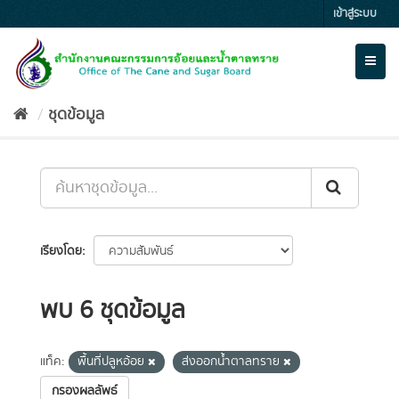
Skip
เข้าสู่ระบบ
to
content
Toggl
naviga
ชุดข้อมูล
เรียงโดย
พบ 6 ชุดข้อมูล
แท็ค:
พื้นที่ปลูหอ้อย
ส่งออกน้ำตาลทราย
กรองผลลัพธ์