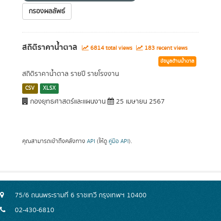
กรองผลลัพธ์
สถิติราคาน้ำตาล
6814 total views
183 recent views
ข้อมูลด้านน้ำตาล
สถิติราคาน้ำตาล รายปี รายโรงงาน
CSV
XLSX
กองยุทธศาสตร์และแผนงาน
25 เมษายน 2567
คุณสามารถเข้าถึงคลังทาง
API
(ให้ดู
คู่มือ API
).
75/6 ถนนพระรามที่ 6 ราชเทวี กรุงเทพฯ 10400
02-430-6810