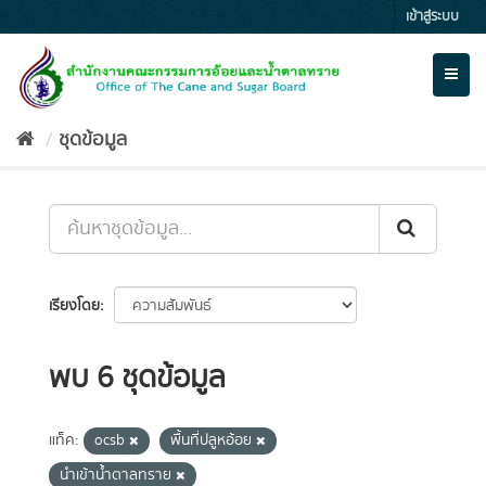
Skip
เข้าสู่ระบบ
to
content
Toggl
naviga
ชุดข้อมูล
เรียงโดย
พบ 6 ชุดข้อมูล
แท็ค:
ocsb
พื้นที่ปลูหอ้อย
นำเข้าน้ำตาลทราย